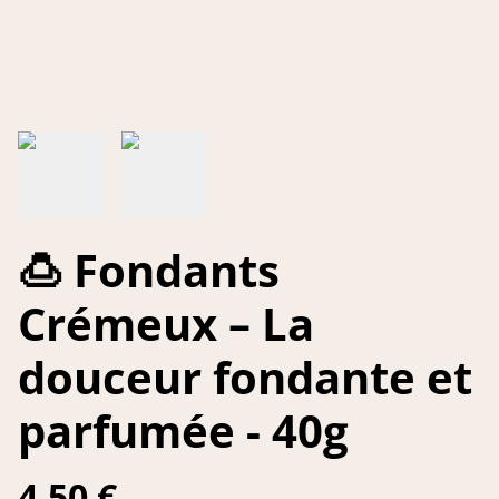
🍮 Fondants
Crémeux – La
douceur fondante et
parfumée - 40g
4,50 €