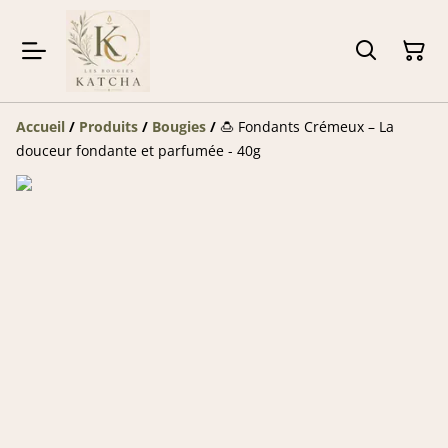
Accueil
/
Produits
/
Bougies
/
🍮 Fondants Crémeux – La
douceur fondante et parfumée - 40g