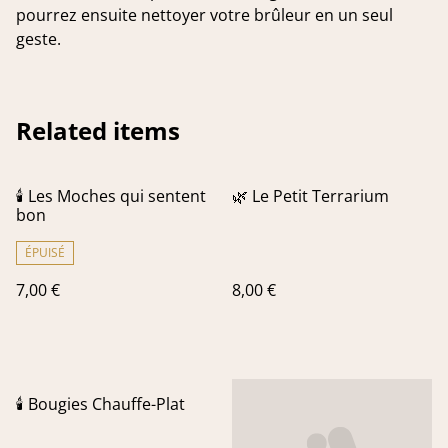
pourrez ensuite nettoyer votre brûleur en un seul
geste.
Related items
🕯 Les Moches qui sentent
🌿 Le Petit Terrarium
bon
ÉPUISÉ
7,00 €
8,00 €
🕯 Bougies Chauffe-Plat