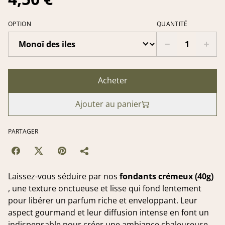
OPTION
QUANTITÉ
Acheter
Ajouter au panier
PARTAGER
Laissez-vous séduire par nos
fondants crémeux (40g)
, une texture onctueuse et lisse qui fond lentement
pour libérer un parfum riche et enveloppant. Leur
aspect gourmand et leur diffusion intense en font un
indispensable pour créer une ambiance chaleureuse