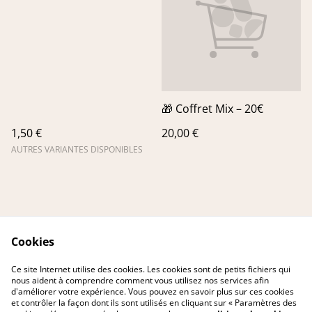
🎁 Coffret Mix – 20€
1,50 €
20,00 €
AUTRES VARIANTES DISPONIBLES
Cookies
Contact Us
Legal Terms
Ce site Internet utilise des cookies. Les cookies sont de petits fichiers qui
Privacy Policy
Cookie Policy
nous aident à comprendre comment vous utilisez nos services afin
d'améliorer votre expérience. Vous pouvez en savoir plus sur ces cookies
et contrôler la façon dont ils sont utilisés en cliquant sur « Paramètres des